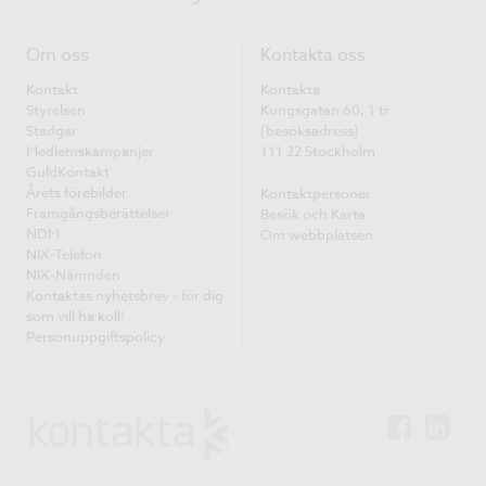
Om oss
Kontakta oss
Kontakt
Kontakta
Styrelsen
Kungsgatan 60, 1 tr
Stadgar
(besöksadress)
Medlemskampanjer
111 22 Stockholm
GuldKontakt
Årets förebilder
Kontaktpersoner
Framgångsberättelser
Besök och Karta
NDM
Om webbplatsen
NIX-Telefon
NIX-Nämnden
Kontaktas nyhetsbrev - för dig
som vill ha koll!
Personuppgiftspolicy