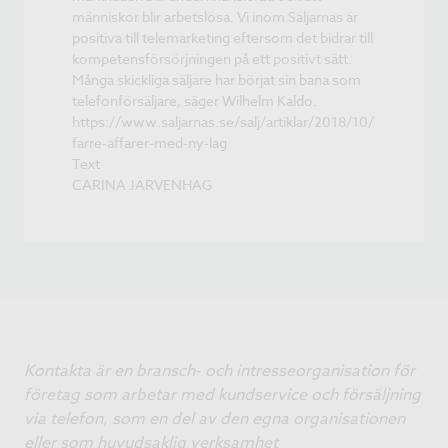
människor blir arbetslösa. Vi inom Säljarnas är
positiva till telemarketing eftersom det bidrar till
kompetensförsörjningen på ett positivt sätt.
Många skickliga säljare har börjat sin bana som
telefonförsäljare, säger Wilhelm Kaldo.
https://www.saljarnas.se/salj/artiklar/2018/10/
farre-affarer-med-ny-lag
Text
CARINA JÄRVENHAG
Kontakta är en bransch- och intresseorganisation för
företag som arbetar med kundservice och försäljning
via telefon, som en del av den egna organisationen
eller som huvudsaklig verksamhet