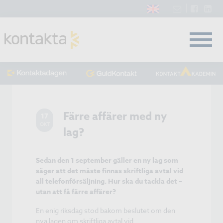
Färre affärer med ny
17
OKT
lag?
Sedan den 1 september gäller en ny lag som
säger att det måste finnas skriftliga avtal vid
all telefonförsäljning. Hur ska du tackla det –
utan att få färre affärer?
En enig riksdag stod bakom beslutet om den
nya lagen om skriftliga avtal vid