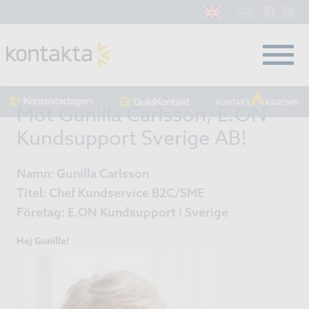
Möt Gunilla Carlsson, E.ON
Kundsupport Sverige AB!
Namn: Gunilla Carlsson
Titel: Chef Kundservice B2C/SME
Företag: E.ON Kundsupport i Sverige
Hej Gunilla!