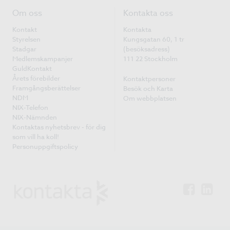
Om oss
Kontakta oss
Kontakt
Kontakta
Styrelsen
Kungsgatan 60, 1 tr
Stadgar
(besöksadress)
Medlemskampanjer
111 22 Stockholm
GuldKontakt
Årets förebilder
Kontaktpersoner
Framgångsberättelser
Besök och Karta
NDM
Om webbplatsen
NIX-Telefon
NIX-Nämnden
Kontaktas nyhetsbrev - för dig
som vill ha koll!
Personuppgiftspolicy