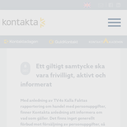
Ett giltigt samtycke ska
8
DEC
vara frivilligt, aktivt och
informerat
Med anledning av TV4s Kalla Faktas
rapportering om handel med personuppgifter,
finner Kontakta anledning att informera om
vad som gäller. Det finns inget generellt
förbud mot försäljning av personuppgifter, så