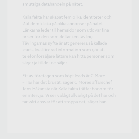
smutsiga datahandeln på nätet.
Kalla fakta har skapat fem olika identiteter och
låtit dem klicka på olika annonser på nätet.
Länkarna leder till hemsidor som utlovar fina
priser för den som deltar i en tävling.
Tävlingarnas syfte är att generera så kallade
leads, kvalificerad information som gör att
telefonförsäljare lättare kan hitta personer som
säger ja till det de säljer.
Ett av företagen som köpt leads är C More.
– Här har det brustit, säger C Mores affärschef
Jens Håkansta när Kalla fakta träffar honom för
en intervju. Vi ser väldigt allvarligt på det här och
tar vårt ansvar för att stoppa det, säger han.