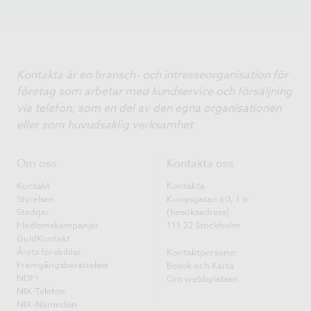
Kontakta är en bransch- och intresseorganisation för
företag som arbetar med kundservice och försäljning
via telefon, som en del av den egna organisationen
eller som huvudsaklig verksamhet
Om oss
Kontakta oss
Kontakt
Kontakta
Styrelsen
Kungsgatan 60, 1 tr
Stadgar
(besöksadress)
Medlemskampanjer
111 22 Stockholm
GuldKontakt
Årets förebilder
Kontaktpersoner
Framgångsberättelser
Besök och Karta
NDM
Om webbplatsen
NIX-Telefon
NIX-Nämnden