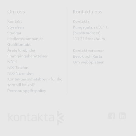
Om oss
Kontakta oss
Kontakt
Kontakta
Styrelsen
Kungsgatan 60, 1 tr
Stadgar
(besöksadress)
Medlemskampanjer
111 22 Stockholm
GuldKontakt
Årets förebilder
Kontaktpersoner
Framgångsberättelser
Besök och Karta
NDM
Om webbplatsen
NIX-Telefon
NIX-Nämnden
Kontaktas nyhetsbrev - för dig
som vill ha koll!
Personuppgiftspolicy