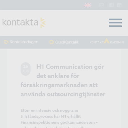
H1 Communication gör
26
AUG
det enklare för
försäkringsmarknaden att
använda outsourcingtjänster
Efter en intensiv och noggrann
tillståndsprocess har H1 erhållit
Finansinspektionens godkännande som –