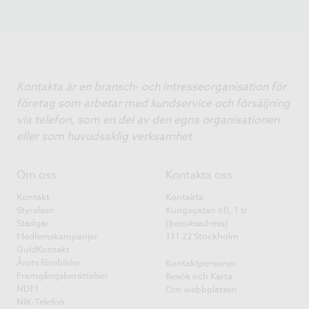
Kontakta är en bransch- och intresseorganisation för
företag som arbetar med kundservice och försäljning
via telefon, som en del av den egna organisationen
eller som huvudsaklig verksamhet
Om oss
Kontakta oss
Kontakt
Kontakta
Styrelsen
Kungsgatan 60, 1 tr
Stadgar
(besöksadress)
Medlemskampanjer
111 22 Stockholm
GuldKontakt
Årets förebilder
Kontaktpersoner
Framgångsberättelser
Besök och Karta
NDM
Om webbplatsen
NIX-Telefon