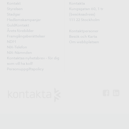
Kontakt
Kontakta
Styrelsen
Kungsgatan 60, 1 tr
Stadgar
(besöksadress)
Medlemskampanjer
111 22 Stockholm
GuldKontakt
Årets förebilder
Kontaktpersoner
Framgångsberättelser
Besök och Karta
NDM
Om webbplatsen
NIX-Telefon
NIX-Nämnden
Kontaktas nyhetsbrev - för dig
som vill ha koll!
Personuppgiftspolicy