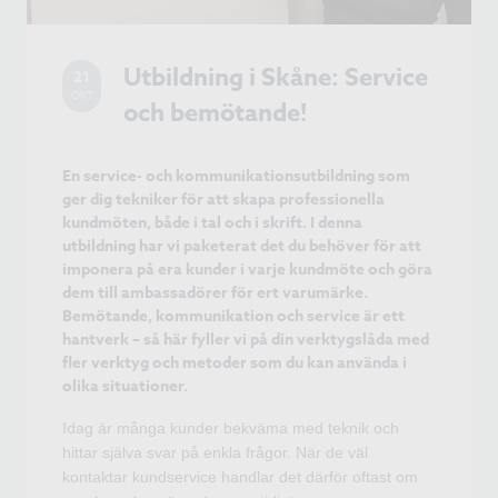
Utbildning i Skåne: Service
21
OKT
och bemötande!
En service- och kommunikationsutbildning som
ger dig tekniker för att skapa professionella
kundmöten, både i tal och i skrift. I denna
utbildning har vi paketerat det du behöver för att
imponera på era kunder i varje kundmöte och göra
dem till ambassadörer för ert varumärke.
Bemötande, kommunikation och service är ett
hantverk – så här fyller vi på din verktygslåda med
fler verktyg och metoder som du kan använda i
olika situationer.
Idag är många kunder bekväma med teknik och
hittar själva svar på enkla frågor. När de väl
kontaktar kundservice handlar det därför oftast om