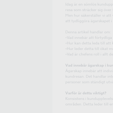
Idag är en sömlös kunduppl
resa som sträcker sig över
Men hur säkerställer vi att
att tydliggöra ägarskapet 
Denna artikel handlar om:
•Vad innebär att förtydliga
•Hur kan detta leda till att
•Hur leder detta till öka
•Vad är chefens roll i allt d
Vad innebär ägarskap i ku
Ägarskap innebär att indiv
kundresan. Det handlar int
personer som ständigt utvä
Varför är detta viktigt?
Konsistens i kundupplevels
områden. Detta leder till 