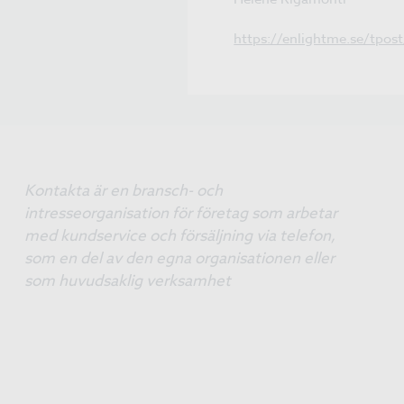
https://enlightme.se/tpos
Kontakta är en bransch- och
intresseorganisation för företag som arbetar
med kundservice och försäljning via telefon,
som en del av den egna organisationen eller
som huvudsaklig verksamhet