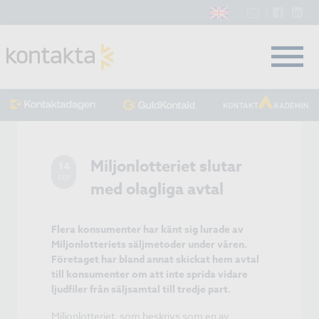
Miljonlotteriet slutar
14
SEP
med olagliga avtal
Flera konsumenter har känt sig lurade av
Miljonlotteriets säljmetoder under våren.
Företaget har bland annat skickat hem avtal
till konsumenter om att inte sprida vidare
ljudfiler från säljsamtal till tredje part.
Miljonlotteriet, som beskrivs som en av