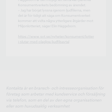
Konsumentverkets bedömning av ärendet.
– Jag har börjat lyssna igenom ljudfilerna, men
det är för tidigt att säga om Konsumentverket
kommer att vidta några ytterligare åtgärder mot
Miljonlotteriet, säger Elin Häggeborn.
https://www.svt.se/nyheter/konsument/lotter
i-slutar-med-olagliga-ljudfilsavtal
Kontakta är en bransch- och intresseorganisation för
företag som arbetar med kundservice och försäljning
via telefon, som en del av den egna organisationen
eller som huvudsaklig verksamhet