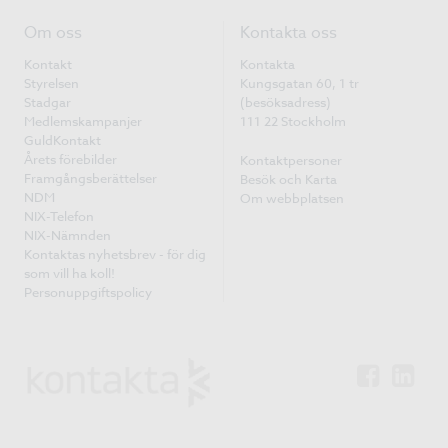
Om oss
Kontakta oss
Kontakt
Kontakta
Styrelsen
Kungsgatan 60, 1 tr
Stadgar
(besöksadress)
Medlemskampanjer
111 22 Stockholm
GuldKontakt
Årets förebilder
Kontaktpersoner
Framgångsberättelser
Besök och Karta
NDM
Om webbplatsen
NIX-Telefon
NIX-Nämnden
Kontaktas nyhetsbrev - för dig
som vill ha koll!
Personuppgiftspolicy