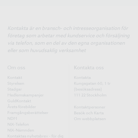
Kontakta är en bransch- och intresseorganisation för
företag som arbetar med kundservice och försäljning
via telefon, som en del av den egna organisationen
eller som huvudsaklig verksamhet
Om oss
Kontakta oss
Kontakt
Kontakta
Styrelsen
Kungsgatan 60, 1 tr
Stadgar
(besöksadress)
Medlemskampanjer
111 22 Stockholm
GuldKontakt
Årets förebilder
Kontaktpersoner
Framgångsberättelser
Besök och Karta
NDM
Om webbplatsen
NIX-Telefon
NIX-Nämnden
Kontaktas nyhetsbrev - för dig