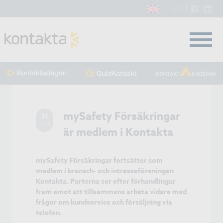
mySafety Försäkringar
31
MAR
är medlem i Kontakta
mySafety Försäkringar fortsätter som
medlem i bransch- och intresseföreningen
Kontakta. Parterna ser efter förhandlingar
fram emot att tillsammans arbeta vidare med
frågor om kundservice och försäljning via
telefon.