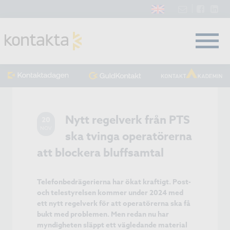
Nytt regelverk från PTS
20
NOV
ska tvinga operatörerna
att blockera bluffsamtal
Telefonbedrägerierna har ökat kraftigt. Post-
och telestyrelsen kommer under 2024 med
ett nytt regelverk för att operatörerna ska få
bukt med problemen. Men redan nu har
myndigheten släppt ett vägledande material