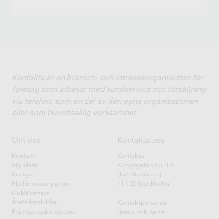
Kontakta är en bransch- och intresseorganisation för
företag som arbetar med kundservice och försäljning
via telefon, som en del av den egna organisationen
eller som huvudsaklig verksamhet
Om oss
Kontakta oss
Kontakt
Kontakta
Styrelsen
Kungsgatan 60, 1 tr
Stadgar
(besöksadress)
Medlemskampanjer
111 22 Stockholm
GuldKontakt
Årets förebilder
Kontaktpersoner
Framgångsberättelser
Besök och Karta