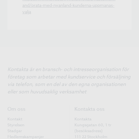
and/prata-med-nyanland-kunderna-uppmanas-
valja
Kontakta är en bransch- och intresseorganisation för
företag som arbetar med kundservice och försäljning
via telefon, som en del av den egna organisationen
eller som huvudsaklig verksamhet
Om oss
Kontakta oss
Kontakt
Kontakta
Styrelsen
Kungsgatan 60, 1 tr
Stadgar
(besöksadress)
Medlemskampanjer
111 22 Stockholm