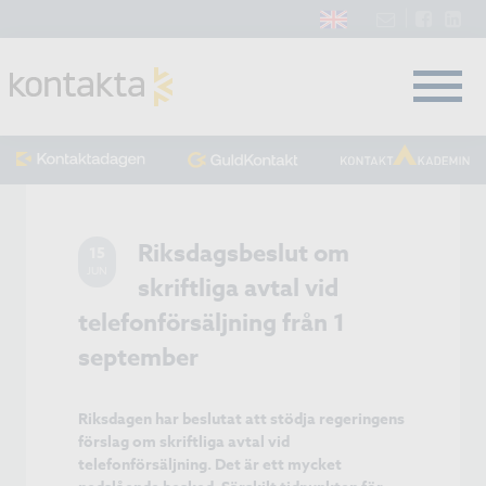
Riksdagsbeslut om
15
JUN
skriftliga avtal vid
telefonförsäljning från 1
september
Riksdagen har beslutat att stödja regeringens
förslag om skriftliga avtal vid
telefonförsäljning. Det är ett mycket