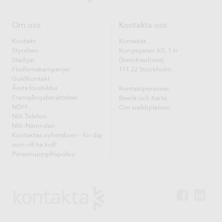
Om oss
Kontakta oss
Kontakt
Kontakta
Styrelsen
Kungsgatan 60, 1 tr
Stadgar
(besöksadress)
Medlemskampanjer
111 22 Stockholm
GuldKontakt
Årets förebilder
Kontaktpersoner
Framgångsberättelser
Besök och Karta
NDM
Om webbplatsen
NIX-Telefon
NIX-Nämnden
Kontaktas nyhetsbrev - för dig
som vill ha koll!
Personuppgiftspolicy