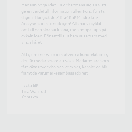
Man kan börja i det lilla och utmana sig själv att
ge en värdefull information till en kund första
dagen. Hur gick det? Bra? Kul! Mindre bra?
Analysera och försök igen! Alla har vi cyklat
omkull och skrapat knäna, men hoppat upp på
cykeln igen. För att till slut bara susa fram med
vind i håret!
Att ge merservice och utveckla kundrelationer,
det får medarbetare att växa. Medarbetare som
fått växa utvecklas och vem vet, kanske de blir
framtida varumärkesambassadörer!
Lycka till!
Tina Wahlroth
Kontakta