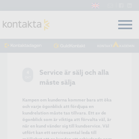
Service är sälj och alla
4
OKT
måste sälja
Kampen om kunderna kommer bara att öka
och varje ögonblick att fördjupa en
kundrelation måste tas tillvara. Ett av de
ögonblick som är viktiga att förvalta väl, är
när en kund vänder sig till kundservice. Väl
utfört kan ett servicesamtal leda till