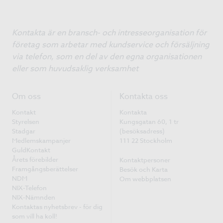
Kontakta är en bransch- och intresseorganisation för
företag som arbetar med kundservice och försäljning
via telefon, som en del av den egna organisationen
eller som huvudsaklig verksamhet
Om oss
Kontakta oss
Kontakt
Kontakta
Styrelsen
Kungsgatan 60, 1 tr
Stadgar
(besöksadress)
Medlemskampanjer
111 22 Stockholm
GuldKontakt
Årets förebilder
Kontaktpersoner
Framgångsberättelser
Besök och Karta
NDM
Om webbplatsen
NIX-Telefon
NIX-Nämnden
Kontaktas nyhetsbrev - för dig
som vill ha koll!