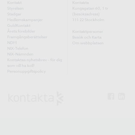
Kontakt
Kontakta
Styrelsen
Kungsgatan 60, 1 tr
Stadgar
(besöksadress)
Medlemskampanjer
111 22 Stockholm
GuldKontakt
Årets förebilder
Kontaktpersoner
Framgångsberättelser
Besök och Karta
NDM
Om webbplatsen
NIX-Telefon
NIX-Nämnden
Kontaktas nyhetsbrev - för dig
som vill ha koll!
Personuppgiftspolicy