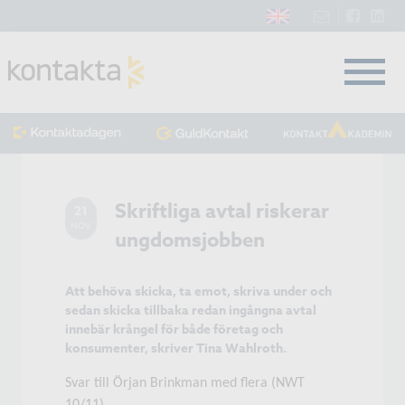
Skriftliga avtal riskerar
21
NOV
ungdomsjobben
Att behöva skicka, ta emot, skriva under och
sedan skicka tillbaka redan ingångna avtal
innebär krångel för både företag och
konsumenter, skriver Tina Wahlroth.
Svar till Örjan Brinkman med flera (NWT