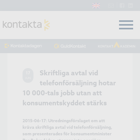
Skriftliga avtal vid
17
JUN
telefonförsäljning hotar
10 000-tals jobb utan att
konsumentskyddet stärks
2015-06-17: Utredningsförslaget om att
kräva skriftliga avtal vid telefonförsäljning,
som presenterades för konsumentminister