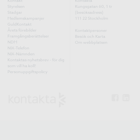
Kontakt
Kontakta
Styrelsen
Kungsgatan 60, 1 tr
Stadgar
(besöksadress)
Medlemskampanjer
111 22 Stockholm
GuldKontakt
Årets förebilder
Kontaktpersoner
Framgångsberättelser
Besök och Karta
NDM
Om webbplatsen
NIX-Telefon
NIX-Nämnden
Kontaktas nyhetsbrev - för dig
som vill ha koll!
Personuppgiftspolicy