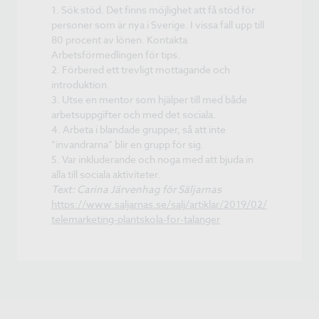
1. Sök stöd. Det finns möjlighet att få stöd för
personer som är nya i Sverige. I vissa fall upp till
80 procent av lönen. Kontakta
Arbetsförmedlingen för tips.
2. Förbered ett trevligt mottagande och
introduktion.
3. Utse en mentor som hjälper till med både
arbetsuppgifter och med det sociala.
4. Arbeta i blandade grupper, så att inte
”invandrarna” blir en grupp för sig.
5. Var inkluderande och noga med att bjuda in
alla till sociala aktiviteter.
Text: Carina Järvenhag för Säljarnas
https://www.saljarnas.se/salj/artiklar/2019/02/
telemarketing-plantskola-for-talanger