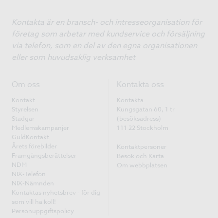
Kontakta är en bransch- och intresseorganisation för
företag som arbetar med kundservice och försäljning
via telefon, som en del av den egna organisationen
eller som huvudsaklig verksamhet
Om oss
Kontakta oss
Kontakt
Kontakta
Styrelsen
Kungsgatan 60, 1 tr
Stadgar
(besöksadress)
Medlemskampanjer
111 22 Stockholm
GuldKontakt
Årets förebilder
Kontaktpersoner
Framgångsberättelser
Besök och Karta
NDM
Om webbplatsen
NIX-Telefon
NIX-Nämnden
Kontaktas nyhetsbrev - för dig
som vill ha koll!
Personuppgiftspolicy