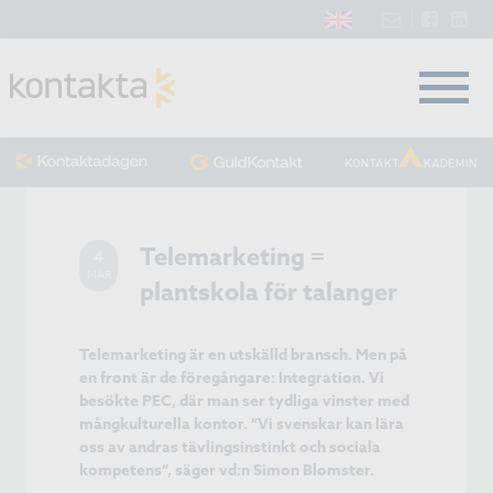
Telemarketing =
4
MAR
plantskola för talanger
Telemarketing är en utskälld bransch. Men på
en front är de föregångare: Integration. Vi
besökte PEC, där man ser tydliga vinster med
mångkulturella kontor. ”Vi svenskar kan lära
oss av andras tävlingsinstinkt och sociala
kompetens”, säger vd:n Simon Blomster.