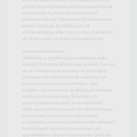
problemlösning kan kundservicemedarbetarna
bemöta olika typer av situationer på ett
professionellt sätt. Detta leder till att kunderna
känner sig hörda, förstådda och väl
omhändertagna, vilket i sin tur ökar chansen för
att de blir lojala och återkommande kunder.
Förbättrad effektivitet
Utbildning av kundservicemedarbetare leder
också till förbättrad effektivitet i arbetet. Genom
att ge medarbetarna kunskap om företagets
produkter eller tjänster kan de snabbare och
mer exakt svara på kundens frågor eller
problem. Dessutom kan de lära sig att använda
verktyg och system som förenklar och
automatiserar vissa delar av kundservicen,
vilket sparar tid och resurser för både företaget
och kunden. Genom att ha välutbildade
medarbetare som kan hantera ärenden effektivt
kan företaget optimera sina resurser och
upprätthålla en hög servicenivå även i perioder