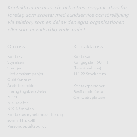
Kontakta är en bransch- och intresseorganisation för
företag som arbetar med kundservice och försäljning
via telefon, som en del av den egna organisationen
eller som huvudsaklig verksamhet
Om oss
Kontakta oss
Kontakt
Kontakta
Styrelsen
Kungsgatan 60, 1 tr
Stadgar
(besöksadress)
Medlemskampanjer
111 22 Stockholm
GuldKontakt
Årets förebilder
Kontaktpersoner
Framgångsberättelser
Besök och Karta
NDM
Om webbplatsen
NIX-Telefon
NIX-Nämnden
Kontaktas nyhetsbrev - för dig
som vill ha koll!
Personuppgiftspolicy