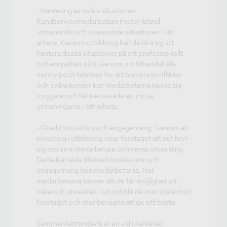
- Hantering av svåra situationer:
Kundservicemedarbetare möter ibland
utmanande och stressande situationer i sitt
arbete. Genom utbildning kan de lära sig att
hantera dessa situationer på ett professionellt
och empatiskt sätt. Genom att tillhandahålla
verktyg och tekniker för att hantera konflikter
och svåra kunder kan medarbetarna känna sig
tryggare och bättre rustade att möta
utmaningarna i sitt arbete.
- Ökad motivation och engagemang: Genom att
investera i utbildning visar företaget att det bryr
sig om sina medarbetare och deras utveckling.
Detta kan leda till ökad motivation och
engagemang hos medarbetarna. När
medarbetarna känner att de får möjlighet att
växa och utvecklas i sin roll blir de mer lojala mot
företaget och mer benägna att ge sitt bästa.
Sammanfattningsvis är en väl utarbetad