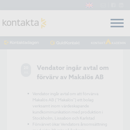
Vendator ingår avtal om
20
JUL
förvärv av Makalös AB
Vendator ingår avtal om att förvärva
Makalös AB (”Makalös”) ett bolag
verksamt inom värdeskapande
kundkommunikation med produktion i
Stockholm, Lissabon och Karlstad
Förvärvet ökar Vendators årsomsättning