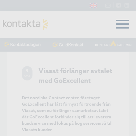
Viasat förlänger avtalet
9
OKT
med GoExcellent
Det nordiska Contact center-företaget
GoExcellent har fått förnyat förtroende från
Viasat, som nu förlänger samarbetsavtalet
där GoExcellent förbinder sig till att leverera
kundservice med fokus på hög servicenivå till
Viasats kunder