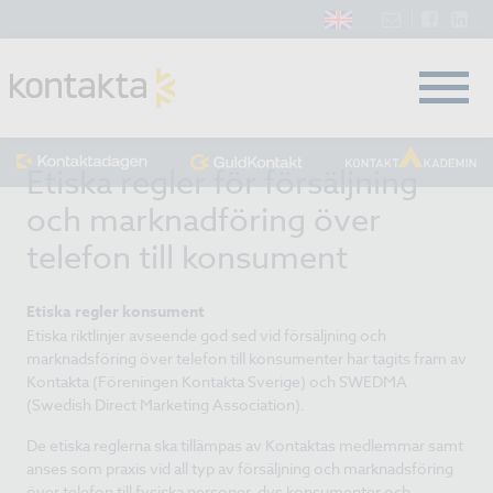
Etiska regler för försäljning
och marknadföring över
telefon till konsument
Etiska regler konsument
Etiska riktlinjer avseende god sed vid försäljning och
marknadsföring över telefon till konsumenter har tagits fram av
Kontakta (Föreningen Kontakta Sverige) och SWEDMA
(Swedish Direct Marketing Association).
De etiska reglerna ska tillämpas av Kontaktas medlemmar samt
anses som praxis vid all typ av försäljning och marknadsföring
över telefon till fysiska personer, dvs konsumenter och