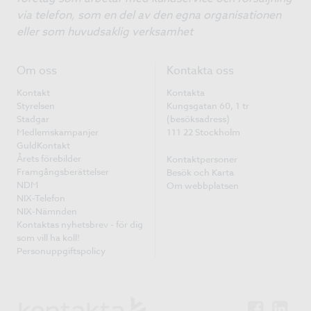
via telefon, som en del av den egna organisationen
eller som huvudsaklig verksamhet
Om oss
Kontakta oss
Kontakt
Kontakta
Styrelsen
Kungsgatan 60, 1 tr
Stadgar
(besöksadress)
Medlemskampanjer
111 22 Stockholm
GuldKontakt
Årets förebilder
Kontaktpersoner
Framgångsberättelser
Besök och Karta
NDM
Om webbplatsen
NIX-Telefon
NIX-Nämnden
Kontaktas nyhetsbrev - för dig
som vill ha koll!
Personuppgiftspolicy