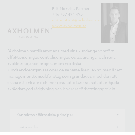
Erik Mokvist, Partner
+46 707 491 495
erik.mokvist@axholmen.se
www.axholmen.se
”Axholmen har tillsammans med sina kunder genomfört
effektiviseringar, centraliseringar, outsourcingar och rena
kvalitetshöjande projekt inom nordiska
kundserviceorganisationer de senaste åren. Axholmen är ett
managementkonsultföretag som grundades med idén att
skapa ett enklare och mer resultatfokuserat sätt att erbjuda
skräddarsydd rådgivning och leverera förbättringsprojekt."
Kontaktas affärsetiska principer
Etiska regler